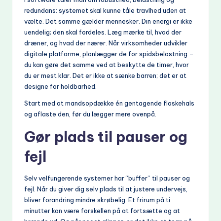
redundans: systemet skal kunne tåle travlhed uden at
vælte. Det samme gælder mennesker. Din energi er ikke
uendelig; den skal fordeles. Læg mærke til, hvad der
dræner, og hvad der nærer. Når virksomheder udvikler
digitale platforme, planlægger de for spidsbelastning –
du kan gøre det samme ved at beskytte de timer, hvor
du er mest klar. Det er ikke at sænke barren; det er at
designe for holdbarhed.
Start med at mandsopdække én gentagende flaskehals
og aflaste den, før du lægger mere ovenpå.
Gør plads til pauser og
fejl
Selv velfungerende systemer har “buffer” til pauser og
fejl. Når du giver dig selv plads til at justere undervejs,
bliver forandring mindre skrøbelig. Et frirum på ti
minutter kan være forskellen på at fortsætte og at